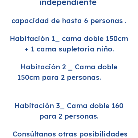
independiente
capacidad de hasta 6 personas
.
Habitación 1_ cama
doble
1
50cm
+ 1 cama supletoria niño.
Habitación 2 _ Cama doble
1
5
0cm para 2 personas
.
Habitación 3_ Cama
doble
1
60
para 2 personas.
Consúltanos otras posibilidades