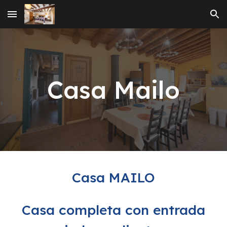
Skip to main content
Skip to navigation
Casa
Mailo
Casa
MAILO
Casa completa con entrada