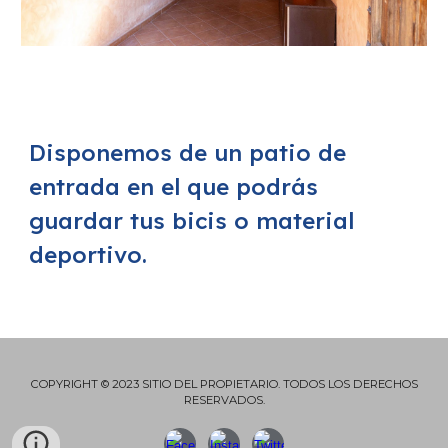
Disponemos de un patio de
entrada en el que podrás
guardar tus bicis o material
deportivo.
COPYRIGHT © 2023 SITIO DEL PROPIETARIO. TODOS LOS DERECHOS
RESERVADOS.