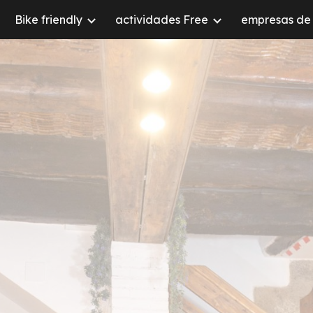
Bike friendly
actividades Free
empresas de 
ip to main content
Skip to navigat