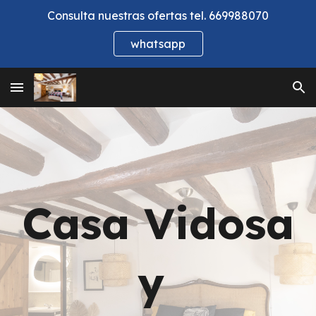
Consulta nuestras ofertas tel. 669988070
Skip to main content
Skip to navigation
whatsapp
Casa Vidosa
y